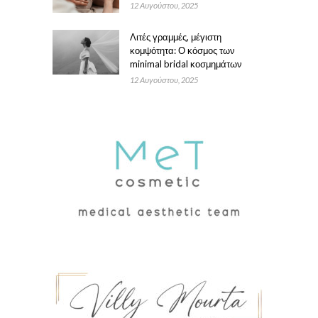
12 Αυγούστου, 2025
Λιτές γραμμές, μέγιστη
κομψότητα: Ο κόσμος των
minimal bridal κοσμημάτων
12 Αυγούστου, 2025