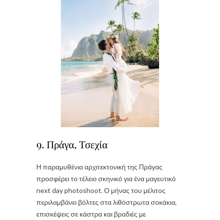
9. Πράγα, Τσεχία
Η παραμυθένια αρχιτεκτονική της Πράγας
προσφέρει το τέλειο σκηνικό για ένα μαγευτικό
next day photoshoot. Ο μήνας του μέλιτος
περιλαμβάνει βόλτες στα λιθόστρωτα σοκάκια,
επισκέψεις σε κάστρα και βραδιές με