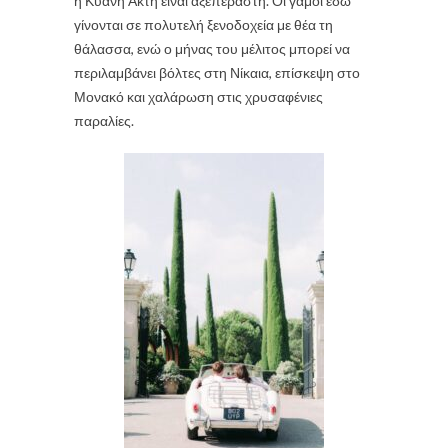
η Κυανή Ακτή είναι αξεπέραστη. Οι γάμοι εδώ
γίνονται σε πολυτελή ξενοδοχεία με θέα τη
θάλασσα, ενώ ο μήνας του μέλιτος μπορεί να
περιλαμβάνει βόλτες στη Νίκαια, επίσκεψη στο
Μονακό και χαλάρωση στις χρυσαφένιες
παραλίες.