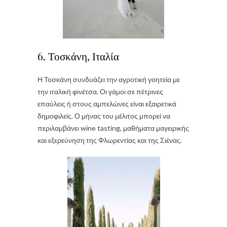
6. Τοσκάνη, Ιταλία
Η Τοσκάνη συνδυάζει την αγροτική γοητεία με
την ιταλική φινέτσα. Οι γάμοι σε πέτρινες
επαύλεις ή στους αμπελώνες είναι εξαιρετικά
δημοφιλείς. Ο μήνας του μέλιτος μπορεί να
περιλαμβάνει wine tasting, μαθήματα μαγειρικής
και εξερεύνηση της Φλωρεντίας και της Σιένας.