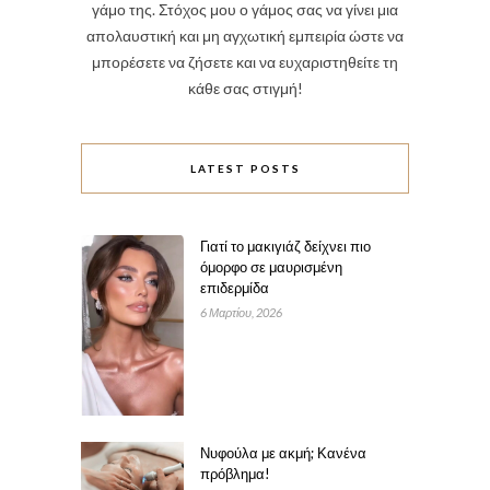
γάμο της. Στόχος μου ο γάμος σας να γίνει μια
απολαυστική και μη αγχωτική εμπειρία ώστε να
μπορέσετε να ζήσετε και να ευχαριστηθείτε τη
κάθε σας στιγμή!
LATEST POSTS
Γιατί το μακιγιάζ δείχνει πιο
όμορφο σε μαυρισμένη
επιδερμίδα
6 Μαρτίου, 2026
Νυφούλα με ακμή; Κανένα
πρόβλημα!