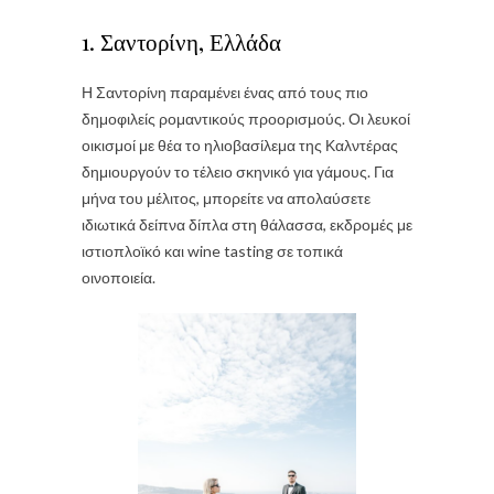
1. Σαντορίνη, Ελλάδα
Η Σαντορίνη παραμένει ένας από τους πιο
δημοφιλείς ρομαντικούς προορισμούς. Οι λευκοί
οικισμοί με θέα το ηλιοβασίλεμα της Καλντέρας
δημιουργούν το τέλειο σκηνικό για γάμους. Για
μήνα του μέλιτος, μπορείτε να απολαύσετε
ιδιωτικά δείπνα δίπλα στη θάλασσα, εκδρομές με
ιστιοπλοϊκό και wine tasting σε τοπικά
οινοποιεία.