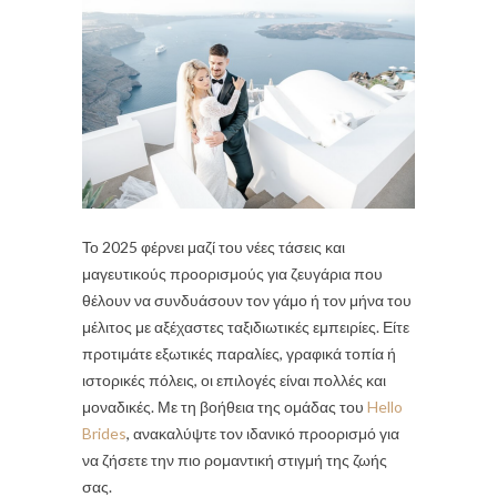
Το 2025 φέρνει μαζί του νέες τάσεις και
μαγευτικούς προορισμούς για ζευγάρια που
θέλουν να συνδυάσουν τον γάμο ή τον μήνα του
μέλιτος με αξέχαστες ταξιδιωτικές εμπειρίες. Είτε
προτιμάτε εξωτικές παραλίες, γραφικά τοπία ή
ιστορικές πόλεις, οι επιλογές είναι πολλές και
μοναδικές. Με τη βοήθεια της ομάδας του
Hello
Brides
, ανακαλύψτε τον ιδανικό προορισμό για
να ζήσετε την πιο ρομαντική στιγμή της ζωής
σας.