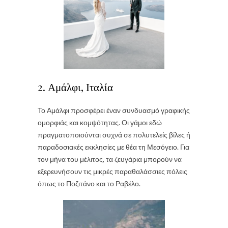
2. Αμάλφι, Ιταλία
Το Αμάλφι προσφέρει έναν συνδυασμό γραφικής
ομορφιάς και κομψότητας. Οι γάμοι εδώ
πραγματοποιούνται συχνά σε πολυτελείς βίλες ή
παραδοσιακές εκκλησίες με θέα τη Μεσόγειο. Για
τον μήνα του μέλιτος, τα ζευγάρια μπορούν να
εξερευνήσουν τις μικρές παραθαλάσσιες πόλεις
όπως το Ποζιτάνο και το Ραβέλο.