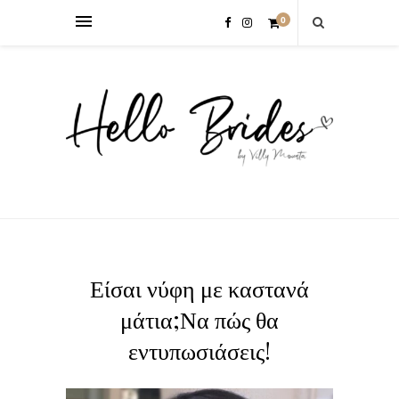
0
Είσαι νύφη με καστανά
μάτια;Να πώς θα
εντυπωσιάσεις!