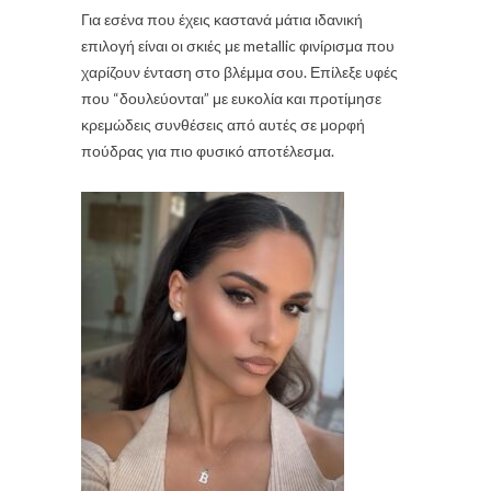
Για εσένα που έχεις καστανά μάτια ιδανική
επιλογή είναι οι σκιές με metallic φινίρισμα που
χαρίζουν ένταση στο βλέμμα σου. Επίλεξε υφές
που “δουλεύονται” με ευκολία και προτίμησε
κρεμώδεις συνθέσεις από αυτές σε μορφή
πούδρας για πιο φυσικό αποτέλεσμα.