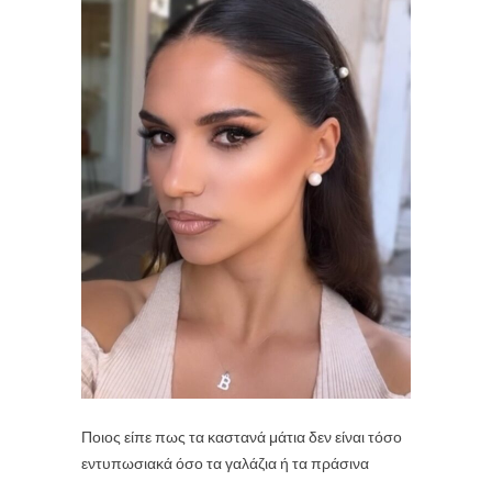
Ποιος είπε πως τα καστανά μάτια δεν είναι τόσο
εντυπωσιακά όσο τα γαλάζια ή τα πράσινα