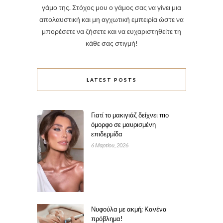
γάμο της. Στόχος μου ο γάμος σας να γίνει μια
απολαυστική και μη αγχωτική εμπειρία ώστε να
μπορέσετε να ζήσετε και να ευχαριστηθείτε τη
κάθε σας στιγμή!
LATEST POSTS
Γιατί το μακιγιάζ δείχνει πιο
όμορφο σε μαυρισμένη
επιδερμίδα
6 Μαρτίου, 2026
Νυφούλα με ακμή; Κανένα
πρόβλημα!