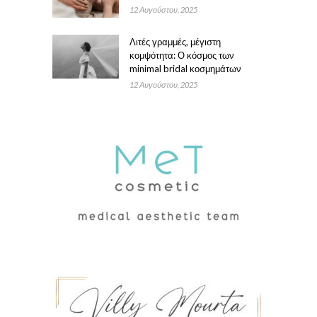
12 Αυγούστου, 2025
Λιτές γραμμές, μέγιστη
κομψότητα: Ο κόσμος των
minimal bridal κοσμημάτων
12 Αυγούστου, 2025