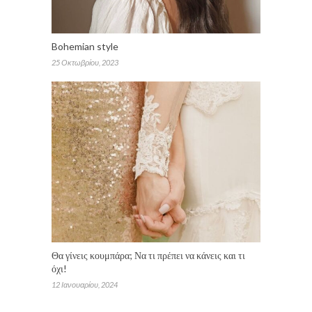
Bohemian style
25 Οκτωβρίου, 2023
Θα γίνεις κουμπάρα; Να τι πρέπει να κάνεις και τι
όχι!
12 Ιανουαρίου, 2024