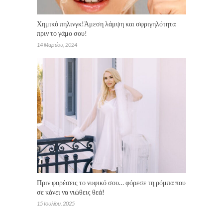
Χημικό πηλινγκ!Άμεση λάμψη και σφριγηλότητα
πριν το γάμο σου!
14 Μαρτίου, 2024
Πριν φορέσεις το νυφικό σου… φόρεσε τη ρόμπα που
σε κάνει να νιώθεις θεά!
15 Ιουλίου, 2025