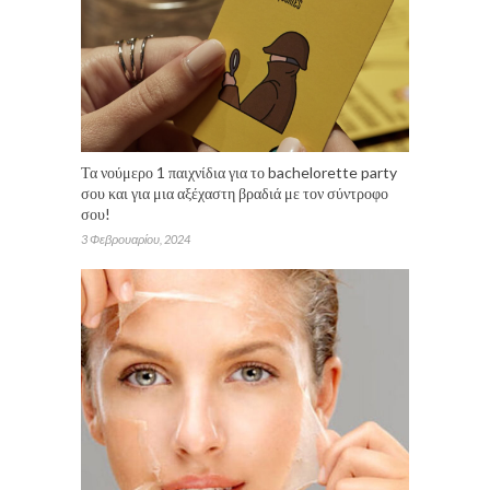
Τα νούμερο 1 παιχνίδια για το bachelorette party
σου και για μια αξέχαστη βραδιά με τον σύντροφο
σου!
3 Φεβρουαρίου, 2024