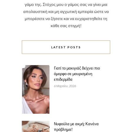
γάμο της. Στόχος μου ο γάμος σας να γίνει μια
απολαυστική και μη αγχωτική εμπειρία ώστε να
μπορέσετε να ζήσετε και να ευχαριστηθείτε τη
κάθε σας στιγμή!
LATEST POSTS
Γιατί το μακιγιάζ δείχνει πιο
όμορφο σε μαυρισμένη
επιδερμίδα
6 Μαρτίου, 2026
Νυφούλα με ακμή; Κανένα
πρόβλημα!