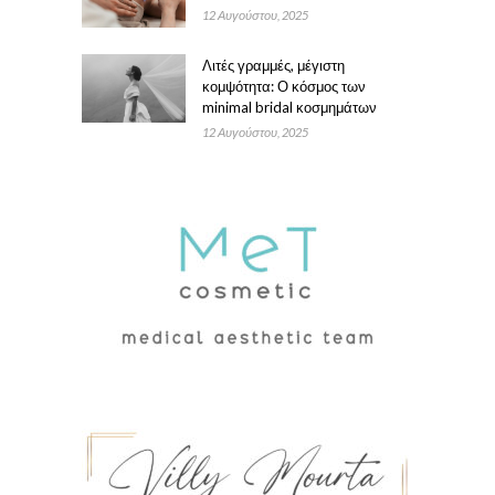
12 Αυγούστου, 2025
Λιτές γραμμές, μέγιστη
κομψότητα: Ο κόσμος των
minimal bridal κοσμημάτων
12 Αυγούστου, 2025