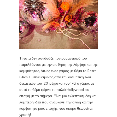
Τίποτα δεν συνδυάζει τον ρομαντισμό του
παρελθόντος με την αίσθηση της λάμψης και της
κομψότητας, όπως ένας γάμος με θέμα το Retro
Glam. Εμπνευσμένος από την αισθητική των
δεκαετιών του ’20, μέχρι και του ’70, ο γάμος με
αυτό το θέμα φέρνει το παλιό Hollywood σε
επαφή με το σήμερα. Είναι μια εκλεπτυσμένη και
λαμπερή ιδέα που αναβιώνει την αίγλη και την
κομψότητα μιας εποχής που ακόμα θεωρείται
χρυσή!