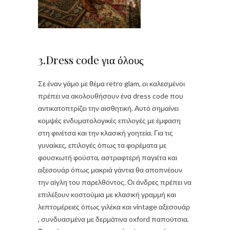
3.Dress code για όλους
Σε έναν γάμο με θέμα retro glam, οι καλεσμένοι
πρέπει να ακολουθήσουν ένα dress code που
αντικατοπτρίζει την αισθητική. Αυτό σημαίνει
κομψές ενδυματολογικές επιλογές με έμφαση
στη φινέτσα και την κλασική γοητεία. Για τις
γυναίκες, επιλογές όπως τα φορέματα με
φουσκωτή φούστα, αστραφτερή παγιέτα και
αξεσουάρ όπως μακριά γάντια θα αποπνέουν
την αίγλη του παρελθόντος. Οι άνδρες πρέπει να
επιλέξουν κοστούμια με κλασική γραμμή και
λεπτομέρειες όπως γιλέκα και vintage αξεσουάρ
, συνδυασμένα με δερμάτινα oxford παπούτσια.