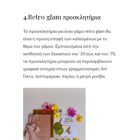
4.Retro glam προσκλητήρια
Τα προσκλητήρια για έναν γάμο retro glam θα
είναι η πρώτη επαφή των καλεσμένων με το
θέμα του γάμου. Εμπνευσμένα από την
αισθητική των δεκαετιών του ’20 έως και του ’70,
τα προσκλητήρια μπορούν να περιλαμβάνουν
γραφικά στοιχεία όπως γραμματοσειρές Art
Deco, λεπτομέρειες πέρλες ή ρετρό μοτίβα.