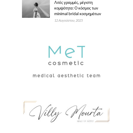
Λιτές γραμμές, μέγιστη
κομψότητα: Ο κόσμος των
minimal bridal κοσμημάτων
12 Αυγούστου, 2025