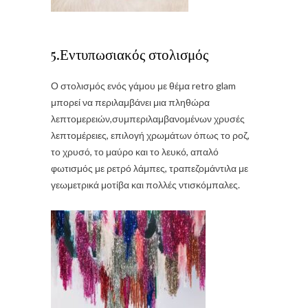
5.Εντυπωσιακός στολισμός
Ο στολισμός ενός γάμου με θέμα retro glam
μπορεί να περιλαμβάνει μια πληθώρα
λεπτομερειών,συμπεριλαμβανομένων χρυσές
λεπτομέρειες, επιλογή χρωμάτων όπως το ροζ,
το χρυσό, το μαύρο και το λευκό, απαλό
φωτισμός με ρετρό λάμπες, τραπεζομάντιλα με
γεωμετρικά μοτίβα και πολλές ντισκόμπαλες.