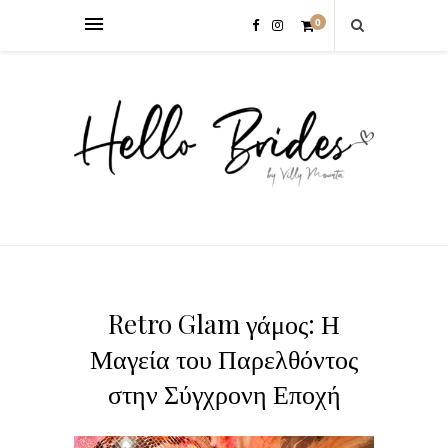
0
Retro Glam γάμος: Η
Μαγεία του Παρελθόντος
στην Σύγχρονη Εποχή