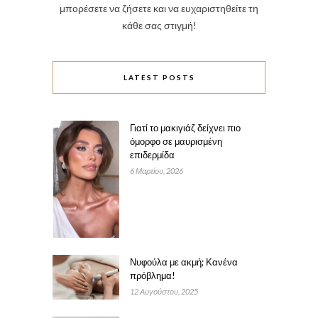
μπορέσετε να ζήσετε και να ευχαριστηθείτε τη
κάθε σας στιγμή!
LATEST POSTS
Γιατί το μακιγιάζ δείχνει πιο
όμορφο σε μαυρισμένη
επιδερμίδα
6 Μαρτίου, 2026
Νυφούλα με ακμή; Κανένα
πρόβλημα!
12 Αυγούστου, 2025