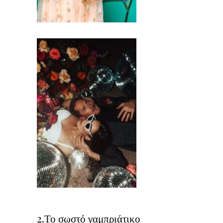
2.Το σωστό γαμπριάτικο