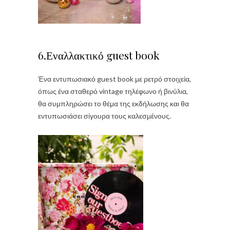
6.Εναλλακτικό guest book
Ένα εντυπωσιακό guest book με ρετρό στοιχεία,
όπως ένα σταθερό vintage τηλέφωνο ή βινύλια,
θα συμπληρώσει το θέμα της εκδήλωσης και θα
εντυπωσιάσει σίγουρα τους καλεσμένους.