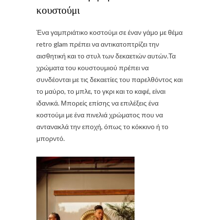
κουστούμι
Ένα γαμπριάτικο κοστούμι σε έναν γάμο με θέμα
retro glam πρέπει να αντικατοπτρίζει την
αισθητική και το στυλ των δεκαετιών αυτών.Τα
χρώματα του κουστουμιού πρέπει να
συνδέονται με τις δεκαετίες του παρελθόντος και
το μαύρο, το μπλε, το γκρι και το καφέ, είναι
ιδανικά. Μπορείς επίσης να επιλέξεις ένα
κοστούμι με ένα πινελιά χρώματος που να
αντανακλά την εποχή, όπως το κόκκινο ή το
μπορντό.