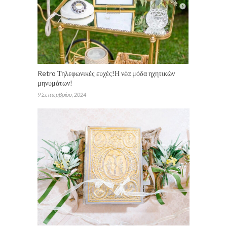
Retro Τηλεφωνικές ευχές!Η νέα μόδα ηχητικών
μηνυμάτων!
9 Σεπτεμβρίου, 2024