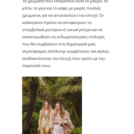
Τα χρώματα που επικρατούν είναι το μαύρο, το
μπλε, το γκρι και το καφέ, με μικρές πινελιές
χρώματος για να αντανακλούν την εποχή. Οι
καλεσμένοι πρέπει να αποφεύγουν τα
υπερβολικά μοντέρνα ή casual ρούχα και να
επικεντρωθούν σε ενδυματολογικές επιλογές
που θα συμβάλουν στη δημιουργία μιας
ατμόσφαιρας απόλυτης κομψότητας και αιγλης,
αναδεικνύοντας την εποχή που τιμούν με την
παρουσία τους.