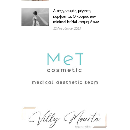
Λιτές γραμμές, μέγιστη
κομψότητα: Ο κόσμος των
minimal bridal κοσμημάτων
12 Αυγούστου, 2025