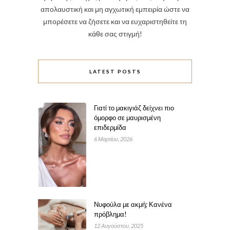
απολαυστική και μη αγχωτική εμπειρία ώστε να
μπορέσετε να ζήσετε και να ευχαριστηθείτε τη
κάθε σας στιγμή!
LATEST POSTS
Γιατί το μακιγιάζ δείχνει πιο
όμορφο σε μαυρισμένη
επιδερμίδα
6 Μαρτίου, 2026
Νυφούλα με ακμή; Κανένα
πρόβλημα!
12 Αυγούστου, 2025