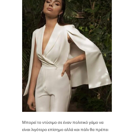
Μπορεί το ντύσιμο σε έναν
πολιτικό γάμο
να
είναι λιγότερο επίσημο αλλά και πάλι θα πρέπει