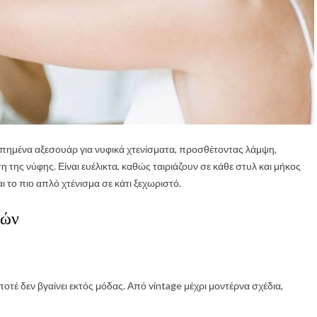
απημένα αξεσουάρ για νυφικά χτενίσματα, προσθέτοντας λάμψη,
της νύφης. Είναι ευέλικτα, καθώς ταιριάζουν σε κάθε στυλ και μήκος
το πιο απλό χτένισμα σε κάτι ξεχωριστό.
ιών
ποτέ δεν βγαίνει εκτός μόδας. Από vintage μέχρι μοντέρνα σχέδια,