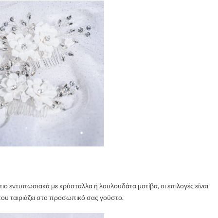
πιο εντυπωσιακά με κρύσταλλα ή λουλουδάτα μοτίβα, οι επιλογές είναι
 που ταιριάζει στο προσωπικό σας γούστο.