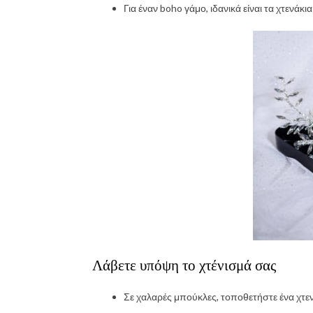
Για έναν boho γάμο, ιδανικά είναι τα χτενάκ
Λάβετε υπόψη το χτένισμά σας
Σε χαλαρές μπούκλες, τοποθετήστε ένα χτεν