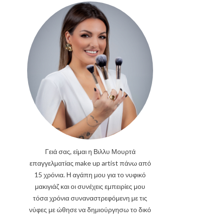
Γειά σας, είμαι η Βιλλυ Μουρτά
επαγγελματίας make up artist πάνω από
15 χρόνια. Η αγάπη μου για το νυφικό
μακιγιάζ και οι συνέχεις εμπειρίες μου
τόσα χρόνια συναναστρεφόμενη με τις
νύφες με ώθησε να δημιούργησω το δικό