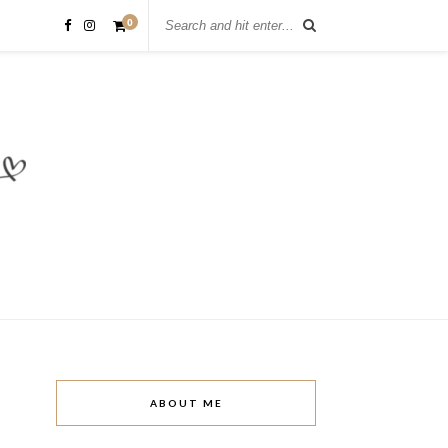
0
ABOUT ME