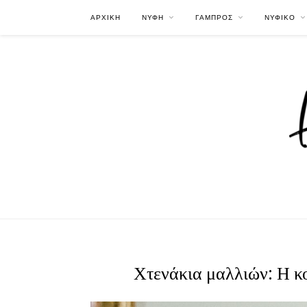
ΑΡΧΙΚΗ
ΝΥΦΗ
ΓΑΜΠΡΟΣ
ΝΥΦΙΚΟ
Χτενάκια μαλλιών: Η κ