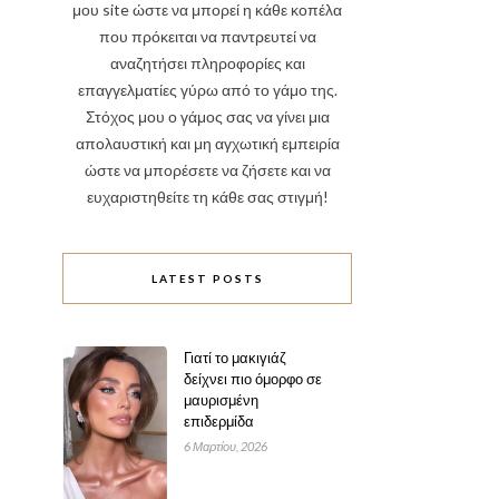
μου site ώστε να μπορεί η κάθε κοπέλα
που πρόκειται να παντρευτεί να
αναζητήσει πληροφορίες και
επαγγελματίες γύρω από το γάμο της.
Στόχος μου ο γάμος σας να γίνει μια
απολαυστική και μη αγχωτική εμπειρία
ώστε να μπορέσετε να ζήσετε και να
ευχαριστηθείτε τη κάθε σας στιγμή!
LATEST POSTS
Γιατί το μακιγιάζ
δείχνει πιο όμορφο σε
μαυρισμένη
επιδερμίδα
6 Μαρτίου, 2026