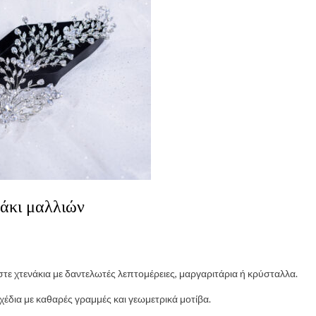
νάκι μαλλιών
στε χτενάκια με δαντελωτές λεπτομέρειες, μαργαριτάρια ή κρύσταλλα.
σχέδια με καθαρές γραμμές και γεωμετρικά μοτίβα.