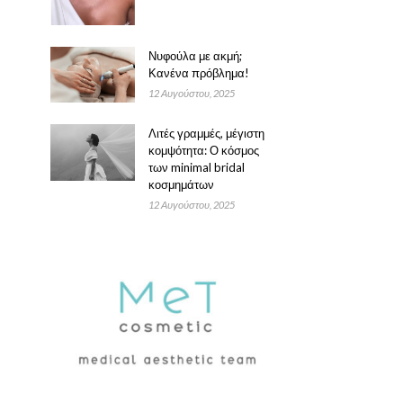
Νυφούλα με ακμή;
Κανένα πρόβλημα!
12 Αυγούστου, 2025
Λιτές γραμμές, μέγιστη
κομψότητα: Ο κόσμος
των minimal bridal
κοσμημάτων
12 Αυγούστου, 2025