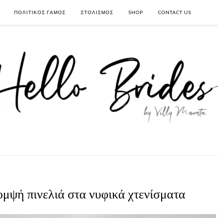
ΠΟΛΙΤΙΚΟΣ ΓΑΜΟΣ
ΣΤΟΛΙΣΜΟΣ
SHOP
CONTACT US
ομψή πινελιά στα νυφικά χτενίσματα