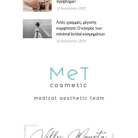
πρόβλημα!
12 Αυγούστου, 2025
Λιτές γραμμές, μέγιστη
κομψότητα: Ο κόσμος των
minimal bridal κοσμημάτων
12 Αυγούστου, 2025