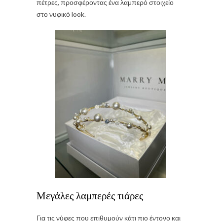
πέτρες, προσφέροντας ένα λαμπερό στοιχείο
στο νυφικό look.
Μεγάλες λαμπερές τιάρες
Για τις νύφες που επιθυμούν κάτι πιο έντονο και