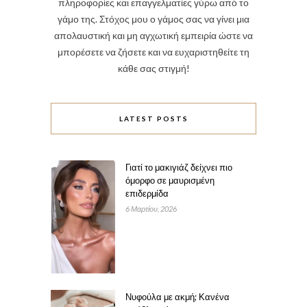
πληροφορίες και επαγγελματίες γύρω από το
γάμο της. Στόχος μου ο γάμος σας να γίνει μια
απολαυστική και μη αγχωτική εμπειρία ώστε να
μπορέσετε να ζήσετε και να ευχαριστηθείτε τη
κάθε σας στιγμή!
LATEST POSTS
Γιατί το μακιγιάζ δείχνει πιο
όμορφο σε μαυρισμένη
επιδερμίδα
6 Μαρτίου, 2026
Νυφούλα με ακμή; Κανένα