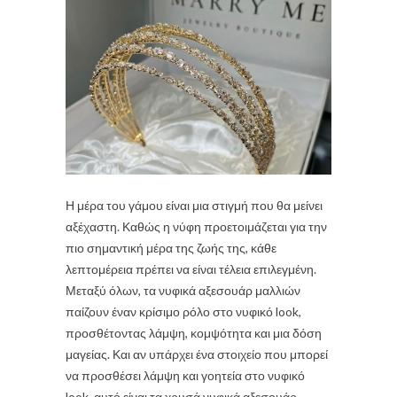
Η μέρα του γάμου είναι μια στιγμή που θα μείνει
αξέχαστη. Καθώς η νύφη προετοιμάζεται για την
πιο σημαντική μέρα της ζωής της, κάθε
λεπτομέρεια πρέπει να είναι τέλεια επιλεγμένη.
Μεταξύ όλων, τα νυφικά αξεσουάρ μαλλιών
παίζουν έναν κρίσιμο ρόλο στο νυφικό look,
προσθέτοντας λάμψη, κομψότητα και μια δόση
μαγείας. Και αν υπάρχει ένα στοιχείο που μπορεί
να προσθέσει λάμψη και γοητεία στο νυφικό
look, αυτό είναι τα χρυσά νυφικά αξεσουάρ