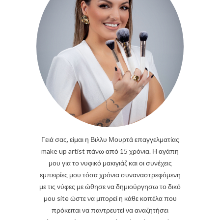
Γειά σας, είμαι η Βιλλυ Μουρτά επαγγελματίας
make up artist πάνω από 15 χρόνια. Η αγάπη
μου για το νυφικό μακιγιάζ και οι συνέχεις
εμπειρίες μου τόσα χρόνια συναναστρεφόμενη
με τις νύφες με ώθησε να δημιούργησω το δικό
μου site ώστε να μπορεί η κάθε κοπέλα που
πρόκειται να παντρευτεί να αναζητήσει