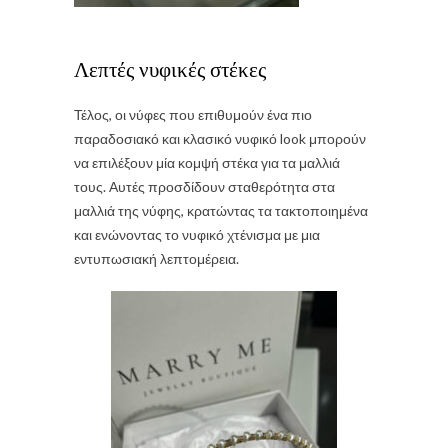
Λεπτές νυφικές στέκες
Τέλος, οι νύφες που επιθυμούν ένα πιο
παραδοσιακό και κλασικό νυφικό look μπορούν
να επιλέξουν μία κομψή στέκα για τα μαλλιά
τους. Αυτές προσδίδουν σταθερότητα στα
μαλλιά της νύφης, κρατώντας τα τακτοποιημένα
και ενώνοντας το νυφικό χτένισμα με μια
εντυπωσιακή λεπτομέρεια.