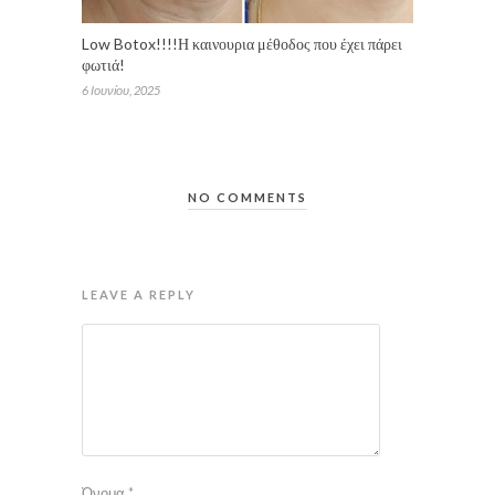
Low Botox!!!!Η καινουρια μέθοδος που έχει πάρει
φωτιά!
6 Ιουνίου, 2025
NO COMMENTS
LEAVE A REPLY
Όνομα
*