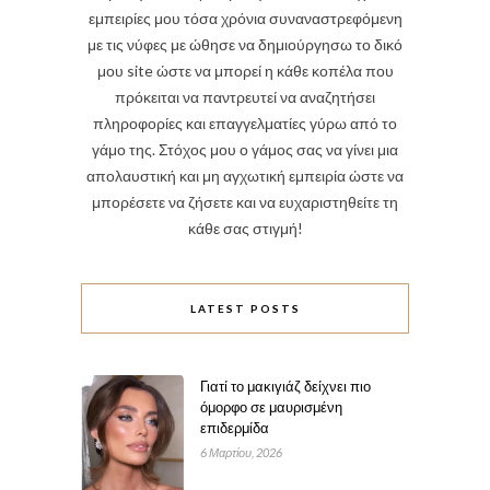
εμπειρίες μου τόσα χρόνια συναναστρεφόμενη
με τις νύφες με ώθησε να δημιούργησω το δικό
μου site ώστε να μπορεί η κάθε κοπέλα που
πρόκειται να παντρευτεί να αναζητήσει
πληροφορίες και επαγγελματίες γύρω από το
γάμο της. Στόχος μου ο γάμος σας να γίνει μια
απολαυστική και μη αγχωτική εμπειρία ώστε να
μπορέσετε να ζήσετε και να ευχαριστηθείτε τη
κάθε σας στιγμή!
LATEST POSTS
Γιατί το μακιγιάζ δείχνει πιο
όμορφο σε μαυρισμένη
επιδερμίδα
6 Μαρτίου, 2026