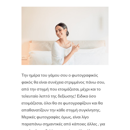
Την ημέρα του γάμου σου ο φωτογραφικός
φακός θα είναι συνέχεια στριμμένος πάνω σου,
από την στιγμή που ετοιμάζεσαι, μέχρι και το
τελευταίο λεπτό της δεξίωσης! Ειδικα όσο
ετοιμάζεσαι, όλοι θα σε φωτογραφίζουν και θα
απαθανατίζουν την κάθε στιγμή συγκίνησης.
Μερικές φωτογραφίες όμως, είναι λίγο
παραπάνω σημαντικές από κάποιες άλλες , για