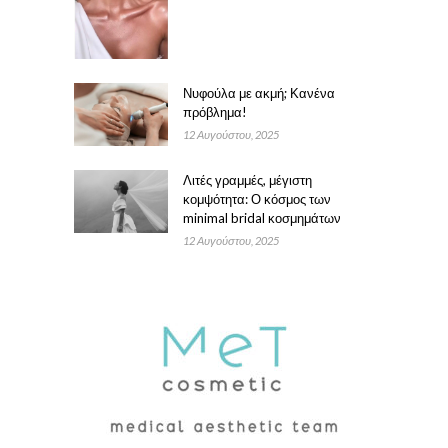
Νυφούλα με ακμή; Κανένα
πρόβλημα!
12 Αυγούστου, 2025
Λιτές γραμμές, μέγιστη
κομψότητα: Ο κόσμος των
minimal bridal κοσμημάτων
12 Αυγούστου, 2025