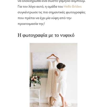
να ολοκληρωθεί ένα σωστό γαμήλιο άλμπουμ.
Για τον λόγο αυτό, η ομάδα του
Hello Brides
συγκέντρωσε τις πιο σημαντικές φωτογραφίες
που πρέπει να έχει μία νύφη από την
προετοιμασία της!
Η φωτογραφία με το νυφικό