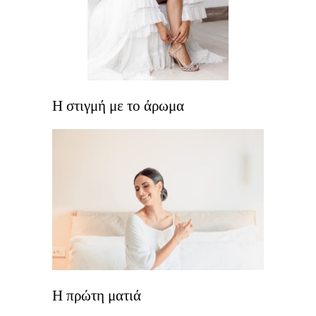
Η στιγμή με το άρωμα
Η πρώτη ματιά