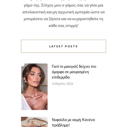
γάμο της. Στόχος μου ο γάμος σας να γίνει μια
απολαυστική και μη αγχωτική εμπειρία ώστε να
μπορέσετε να ζήσετε και να ευχαριστηθείτε τη
κάθε σας στιγμή!
LATEST POSTS
Γιατί το μακιγιάζ δείχνει πιο
όμορφο σε μαυρισμένη
επιδερμίδα
6 Μαρτίου, 2026
Νυφούλα με ακμή; Κανένα
πρόβλημα!