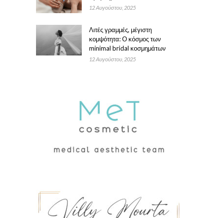
12 Αυγούστου, 2025
Λιτές γραμμές, μέγιστη
κομψότητα: Ο κόσμος των
minimal bridal κοσμημάτων
12 Αυγούστου, 2025