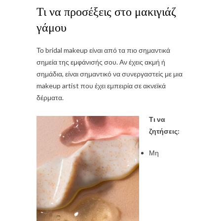
Τι να προσέξεις στο μακιγιάζ
γάμου
Το bridal makeup είναι από τα πιο σημαντικά
σημεία της εμφάνισής σου. Αν έχεις ακμή ή
σημάδια, είναι σημαντικό να συνεργαστείς με μια
makeup artist που έχει εμπειρία σε ακνεϊκά
δέρματα.
Τι να
ζητήσεις:
Μη