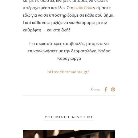
και με τις σωστές κινήσεις μπορείς να νιώσεις
υπέροχα μέσα και έξω. Στο
Hello Bride
s
, είμαστε
εδώ για να σε υποστηρίξουμε σε κάθε σου βήμα.
Γιατί κάθε νύφη αξίζει να νιώθει όμορφη στον
καθρέφτη — και στη ζωή!
Για περισσότερες συμβουλές, μπορείτε να
επικοινωνήσετε με την δερματολόγο, Ντόρα
Καραγιωργα
https://dermadora.gr/.
Share
YOU MIGHT ALSO LIKE