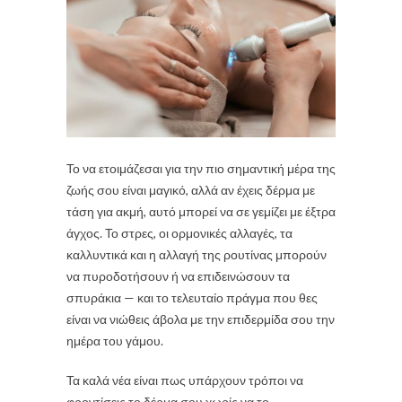
Το να ετοιμάζεσαι για την πιο σημαντική μέρα της
ζωής σου είναι μαγικό, αλλά αν έχεις δέρμα με
τάση για ακμή, αυτό μπορεί να σε γεμίζει με έξτρα
άγχος. Το στρες, οι ορμονικές αλλαγές, τα
καλλυντικά και η αλλαγή της ρουτίνας μπορούν
να πυροδοτήσουν ή να επιδεινώσουν τα
σπυράκια — και το τελευταίο πράγμα που θες
είναι να νιώθεις άβολα με την επιδερμίδα σου την
ημέρα του γάμου.
Τα καλά νέα είναι πως υπάρχουν τρόποι να
φροντίσεις το δέρμα σου χωρίς να το