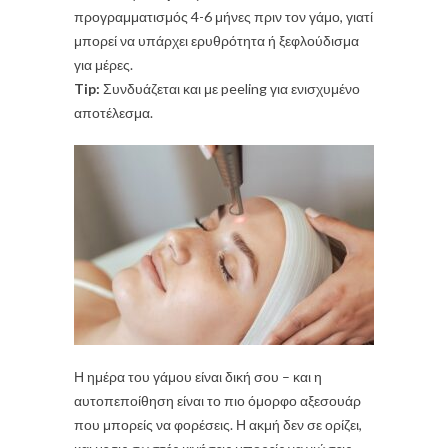
προγραμματισμός 4-6 μήνες πριν τον γάμο, γιατί
μπορεί να υπάρχει ερυθρότητα ή ξεφλούδισμα
για μέρες.
Tip:
Συνδυάζεται και με peeling για ενισχυμένο
αποτέλεσμα.
Η ημέρα του γάμου είναι δική σου – και η
αυτοπεποίθηση είναι το πιο όμορφο αξεσουάρ
που μπορείς να φορέσεις. Η ακμή δεν σε ορίζει,