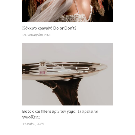
Κόκκινο κραγιόν! Do or Don’t?
25 Οκτωβρίου, 2023
Botox και fillers πριν τον γάμο: Τί πρέπει να
γνωρίζεις;
11 Μαΐου, 2025