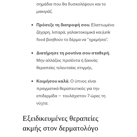
σημάδια που θα δυσκολέψουν και το
μακιγιάζ.
Πρόσεξε τη διατροφή σου.
Ελαττωμένο
ζάχαρη, λιπαρά, γαλακτοκομικά και junk
food βοηθούν το δέρμα να “ηρεμήσει”.
Διατήρησε τη ρουτίνα σου σταθερή.
Μην αλλάζεις προϊόντα ή ξεκινάς
θεραπείες τελευταίας στιγμής.
Κοιμήσου καλά.
Ο ύπνος είναι
πραγματικά θεραπευτικός για την
επιδερμίδα — τουλάχιστον 7 ώρες τη
νύχτα.
Εξειδικευμένες θεραπείες
ακμής στον δερματολόγο