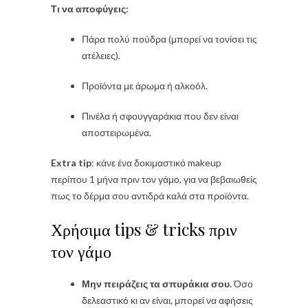
Τι να αποφύγεις:
Πάρα πολύ πούδρα (μπορεί να τονίσει τις
ατέλειες).
Προϊόντα με άρωμα ή αλκοόλ.
Πινέλα ή σφουγγαράκια που δεν είναι
αποστειρωμένα.
Extra tip
: κάνε ένα δοκιμαστικό makeup
περίπου 1 μήνα πριν τον γάμο, για να βεβαιωθείς
πως το δέρμα σου αντιδρά καλά στα προϊόντα.
Χρήσιμα tips & tricks πριν
τον γάμο
Μην πειράζεις τα σπυράκια σου.
Όσο
δελεαστικό κι αν είναι, μπορεί να αφήσεις