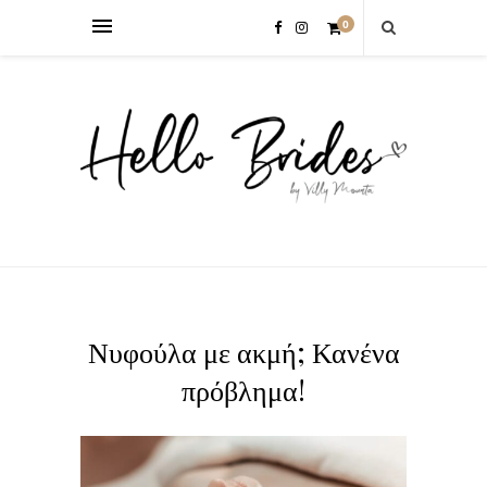
0
Νυφούλα με ακμή; Κανένα
πρόβλημα!