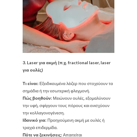
3. Laser για ακμή (π.χ. fractional laser, laser
για ουλές)
Τι είναι:
Εξειδικευμένα λέιζερ που στοχεύουν τα
σημάδια ή την εσωτερική φλεγμονή.
Πώς βοηθούν:
Μειώνουν ουλές, εξομαλύνουν
την υφή, σφίγγουν τους πόρους και ενισχύουν
την κολλαγονογένεση.
Ιδανικό για:
Προηγούμενη ακμή με ουλές ή
τραχιά επιδερμίδα.
Πότε να ξεκινήσεις:
Απαιτείται