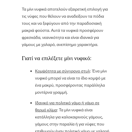
Τα μίνι νυφικά αποτελούν εξαιρετική επιλογή για
τις νύφες που θέλουν να αναδείξουν τα πόδια
τους και να ξεφύγουν από την παραδοσιακή
μακριά φούστα. Αυτά τα νυφικά προσφέρουν
φρεσκάδα, νεανικότητα και είναι ιδανικά για
γάμους με χαλαρό, ανεπίσημο χαρακτήρα.
Γιατί να επιλέξετε μίνι νυφικό:
Κομψότητα με σύγχρονο στυλ
: Ένα μίνι
νυφικό μπορεί να είναι το ίδιο κομψό με
ένα μακρύ, προσφέροντας παράλληλα
μοντέρνα γραμμή.
Ιδανικό για πολιτικό γάμο ή γάμο σε
θερμό κλίμα
: Τα μίνι νυφικά είναι
κατάλληλα για καλοκαιρινούς γάμους,
γάμους στην παραλία ή για νύφες που
επιθυμούν έναν πολιτικό γάμο με χαλαρή