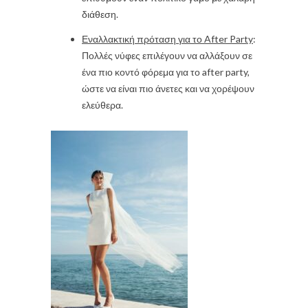
διάθεση.
Εναλλακτική πρόταση για το After Party
:
Πολλές νύφες επιλέγουν να αλλάξουν σε
ένα πιο κοντό φόρεμα για το after party,
ώστε να είναι πιο άνετες και να χορέψουν
ελεύθερα.