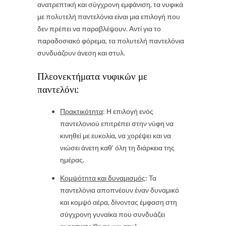
ανατρεπτική και σύγχρονη εμφάνιση, τα νυφικά
με πολυτελή παντελόνια είναι μια επιλογή που
δεν πρέπει να παραβλέψουν. Αντί για το
παραδοσιακό φόρεμα, τα πολυτελή παντελόνια
συνδυάζουν άνεση και στυλ.
Πλεονεκτήματα νυφικών με
παντελόνι:
Πρακτικότητα
: Η επιλογή ενός
παντελονιού επιτρέπει στην νύφη να
κινηθεί με ευκολία, να χορέψει και να
νιώσει άνετη καθ’ όλη τη διάρκεια της
ημέρας.
Κομψότητα και δυναμισμός
: Τα
παντελόνια αποπνέουν έναν δυναμικό
και κομψό αέρα, δίνοντας έμφαση στη
σύγχρονη γυναίκα που συνδυάζει