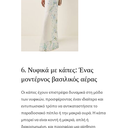
6. Νυφικά με κάπες: Ένας
μοντέρνος βασιλικός αέρας
Οι κάπες έχουν επιστρέψει δυναμικά στη μόδα
των νυφικών, προσφέροντας έναν ιδιαίτερο και
εντυπωσιακό τρόπο να αντικαταστήσετε το
παραδοσιακό πέπλο ή την μακριά ουρά. Η κάπα
μπορεί να είναι κοντή ή μακριά, απλή ή
διακοσμημένη, και προσφέρει μια αίσθηση