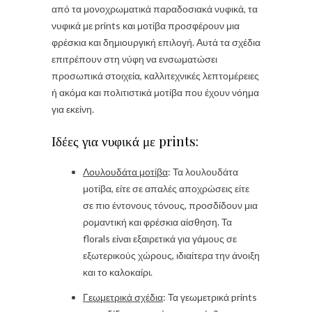
από τα μονοχρωματικά παραδοσιακά νυφικά, τα
νυφικά με prints και μοτίβα προσφέρουν μια
φρέσκια και δημιουργική επιλογή. Αυτά τα σχέδια
επιτρέπουν στη νύφη να ενσωματώσει
προσωπικά στοιχεία, καλλιτεχνικές λεπτομέρειες
ή ακόμα και πολιτιστικά μοτίβα που έχουν νόημα
για εκείνη.
Ιδέες για νυφικά με prints:
Λουλουδάτα μοτίβα
: Τα λουλουδάτα
μοτίβα, είτε σε απαλές αποχρώσεις είτε
σε πιο έντονους τόνους, προσδίδουν μια
ρομαντική και φρέσκια αίσθηση. Τα
florals είναι εξαιρετικά για γάμους σε
εξωτερικούς χώρους, ιδιαίτερα την άνοιξη
και το καλοκαίρι.
Γεωμετρικά σχέδια
: Τα γεωμετρικά prints