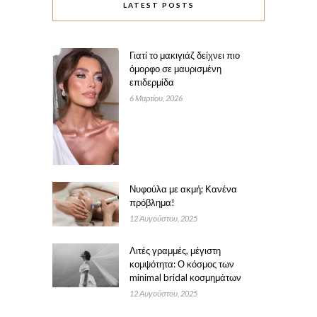
LATEST POSTS
Γιατί το μακιγιάζ δείχνει πιο
όμορφο σε μαυρισμένη
επιδερμίδα
6 Μαρτίου, 2026
Νυφούλα με ακμή; Κανένα
πρόβλημα!
12 Αυγούστου, 2025
Λιτές γραμμές, μέγιστη
κομψότητα: Ο κόσμος των
minimal bridal κοσμημάτων
12 Αυγούστου, 2025