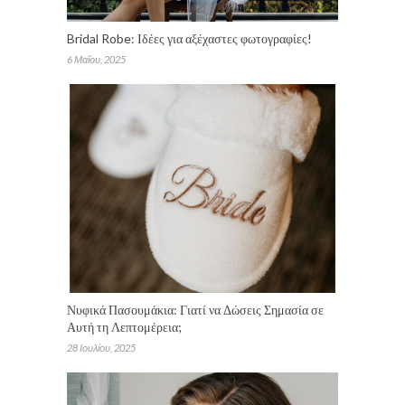
Bridal Robe: Ιδέες για αξέχαστες φωτογραφίες!
6 Μαΐου, 2025
Νυφικά Πασουμάκια: Γιατί να Δώσεις Σημασία σε
Αυτή τη Λεπτομέρεια;
28 Ιουλίου, 2025