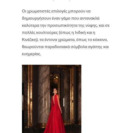
Οι χρωματιστές επιλογές μπορούν να
δημιουργήσουν έναν γάμο που αντανακλά
καλύτερα την προσωπικότητα της νύφης, και σε
πολλές κουλτούρες (όπως η Ινδική και η
Κινέζικη), τα έντονα χρώματα, όπως το κόκκινο,
θεωρούνται παραδοσιακά σύμβολα αγάπης και
ευημερίας.