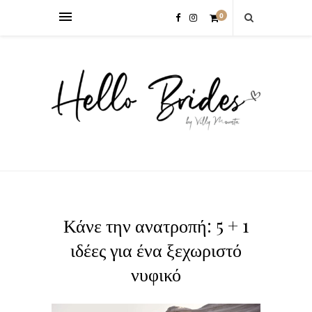
0
Κάνε την ανατροπή: 5 + 1
ιδέες για ένα ξεχωριστό
νυφικό