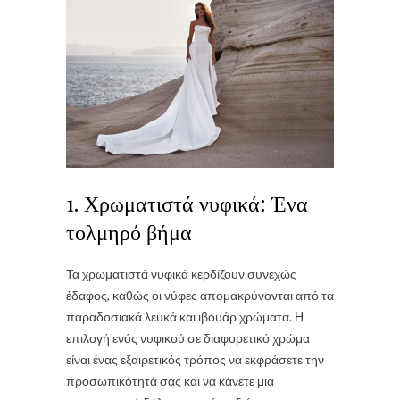
1. Χρωματιστά νυφικά: Ένα
τολμηρό βήμα
Τα χρωματιστά νυφικά κερδίζουν συνεχώς
έδαφος, καθώς οι νύφες απομακρύνονται από τα
παραδοσιακά λευκά και ιβουάρ χρώματα. Η
επιλογή ενός νυφικού σε διαφορετικό χρώμα
είναι ένας εξαιρετικός τρόπος να εκφράσετε την
προσωπικότητά σας και να κάνετε μια