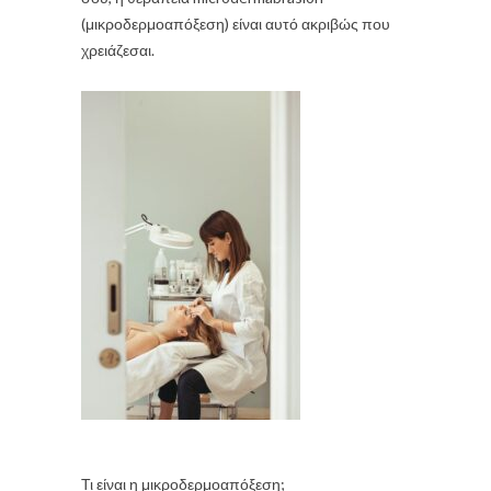
(μικροδερμοαπόξεση) είναι αυτό ακριβώς που
χρειάζεσαι.
Τι είναι η μικροδερμοαπόξεση;