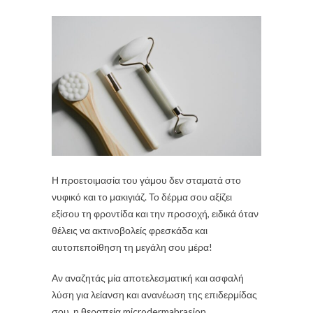
Η προετοιμασία του γάμου δεν σταματά στο
νυφικό και το μακιγιάζ. Το δέρμα σου αξίζει
εξίσου τη φροντίδα και την προσοχή, ειδικά όταν
θέλεις να ακτινοβολείς φρεσκάδα και
αυτοπεποίθηση τη μεγάλη σου μέρα!
Αν αναζητάς μία αποτελεσματική και ασφαλή
λύση για λείανση και ανανέωση της επιδερμίδας
σου, η θεραπεία microdermabrasion