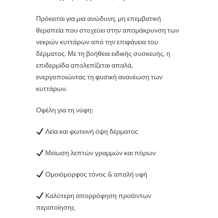
Πρόκειται για μια ανώδυνη, μη επεμβατική
θεραπεία που στοχεύει στην απομάκρυνση των
νεκρών κυττάρων από την επιφάνεια του
δέρματος. Με τη βοήθεια ειδικής συσκευής, η
επιδερμίδα απολεπίζεται απαλά,
ενεργοποιώντας τη φυσική ανανέωση των
κυττάρων.
Οφέλη για τη νύφη:
Λεία και φωτεινή όψη δέρματος
Μείωση λεπτών γραμμών και πόρων
Ομοιόμορφος τόνος & απαλή υφή
Καλύτερη απορρόφηση προϊόντων
περιποίησης