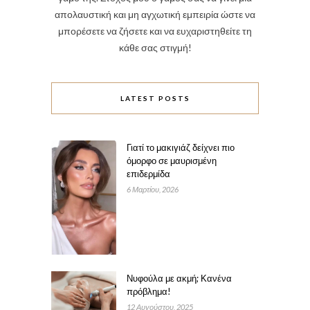
απολαυστική και μη αγχωτική εμπειρία ώστε να
μπορέσετε να ζήσετε και να ευχαριστηθείτε τη
κάθε σας στιγμή!
LATEST POSTS
Γιατί το μακιγιάζ δείχνει πιο
όμορφο σε μαυρισμένη
επιδερμίδα
6 Μαρτίου, 2026
Νυφούλα με ακμή; Κανένα
πρόβλημα!
12 Αυγούστου, 2025