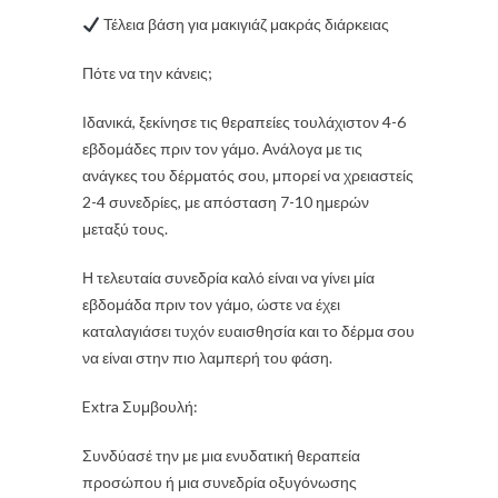
Τέλεια βάση για μακιγιάζ μακράς διάρκειας
Πότε να την κάνεις;
Ιδανικά, ξεκίνησε τις θεραπείες τουλάχιστον 4-6
εβδομάδες πριν τον γάμο. Ανάλογα με τις
ανάγκες του δέρματός σου, μπορεί να χρειαστείς
2-4 συνεδρίες, με απόσταση 7-10 ημερών
μεταξύ τους.
Η τελευταία συνεδρία καλό είναι να γίνει μία
εβδομάδα πριν τον γάμο, ώστε να έχει
καταλαγιάσει τυχόν ευαισθησία και το δέρμα σου
να είναι στην πιο λαμπερή του φάση.
Extra Συμβουλή:
Συνδύασέ την με μια ενυδατική θεραπεία
προσώπου ή μια συνεδρία οξυγόνωσης