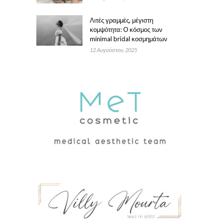
Λιτές γραμμές, μέγιστη
κομψότητα: Ο κόσμος των
minimal bridal κοσμημάτων
12 Αυγούστου, 2025