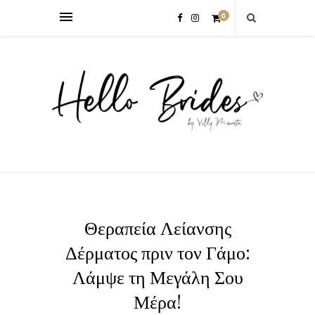
0
Θεραπεία Λείανσης
Δέρματος πριν τον Γάμο:
Λάμψε τη Μεγάλη Σου
Μέρα!