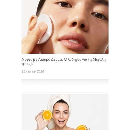
Νύφες με Λιπαρό Δέρμα: O Oδηγός για τη Μεγάλη
Ημέρα
13 Ιουνίου, 2024