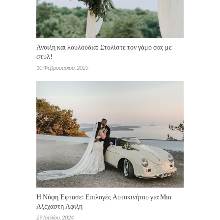
Άνοιξη και λουλούδια: Στολίστε τον γάμο σας με
στυλ!
10 Φεβρουαρίου, 2025
Η Νύφη Έφτασε: Επιλογές Αυτοκινήτου για Μια
Αξέχαστη Άφιξη
29 Ιουλίου, 2024