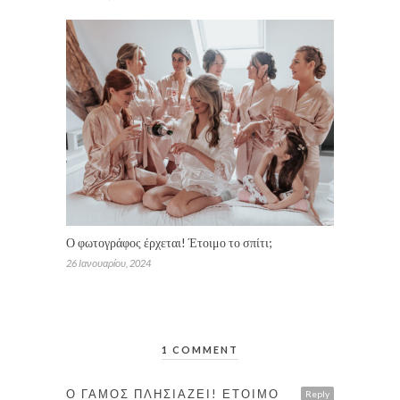
Ο φωτογράφος έρχεται! Έτοιμο το σπίτι;
26 Ιανουαρίου, 2024
1 COMMENT
Ο ΓΆΜΟΣ ΠΛΗΣΙΆΖΕΙ! ΈΤΟΙΜΟ
Reply