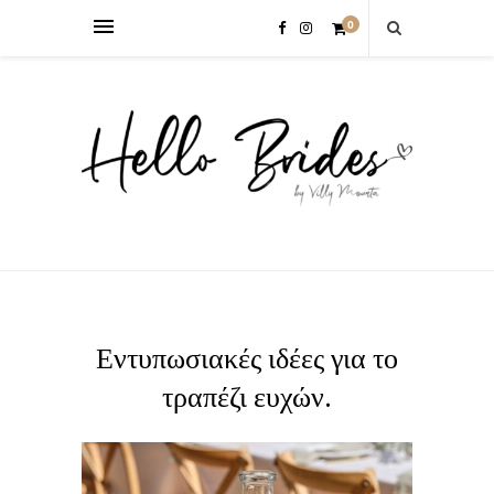
0
Εντυπωσιακές ιδέες για το
τραπέζι ευχών.