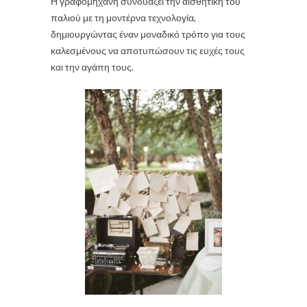
Η γραφομηχανή συνδυάζει την αισθητική του
παλιού με τη μοντέρνα τεχνολογία,
δημιουργώντας έναν μοναδικό τρόπο για τους
καλεσμένους να αποτυπώσουν τις ευχές τους
και την αγάπη τους.