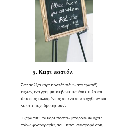
5. Καρτ ποστάλ
Άφησε λίγα καρτ ποστάλ πάνω στο τραπέζι
ευχών, ένα γραμματοκιβώτιο και ένα στυλό και
άσε τους καλεσμένους σου να σου ευχηθούν και
να στα “ταχυδρομήσουν”.
Έξτρα τιπ : τα καρτ ποστάλ μπορούν να έχουν
πάνω φωτογραφίες σου με τον σύντροφό σου,