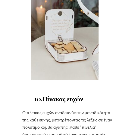
10.Πίνακας ευχών
Ο πίνακας ευχών αναδεικνύει την μοναδικότητα
της κάθε ευχής, μετατρέποντας τις λέξεις σε έναν
πολύτιμο καμβά αγάπης .Κάθε “πινελιά”
δημιουργεί ένα μοναδικό έργο τέχνης που θα