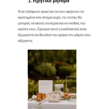
3. Ηχητικό μήνυμα
Ένα τηλέφωνο αρκεί για να σου αφήσουν τα
αγαπημένα σου άτομα ευχές, τις οποίες θα
μπορείς να ακούς συνέχεια και να νιώθεις την
αγάπη τους. Σίγουρα αυτή η εναλλακτική είναι
ξεχωριστή και θα κάνει την ημέρα του γάμου σου
αξέχαστη.