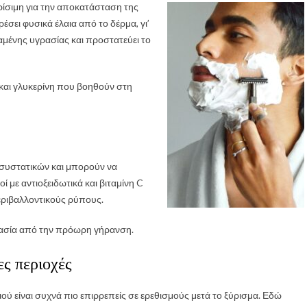
κρίσιμη για την αποκατάσταση της
έσει φυσικά έλαια από το δέρμα, γι’
μένης υγρασίας και προστατεύει το
και γλυκερίνη που βοηθούν στη
 συστατικών και μπορούν να
 με αντιοξειδωτικά και βιταμίνη C
ριβαλλοντικούς ρύπους.
στασία από την πρόωρη γήρανση.
ες περιοχές
ού είναι συχνά πιο επιρρεπείς σε ερεθισμούς μετά το ξύρισμα. Εδώ