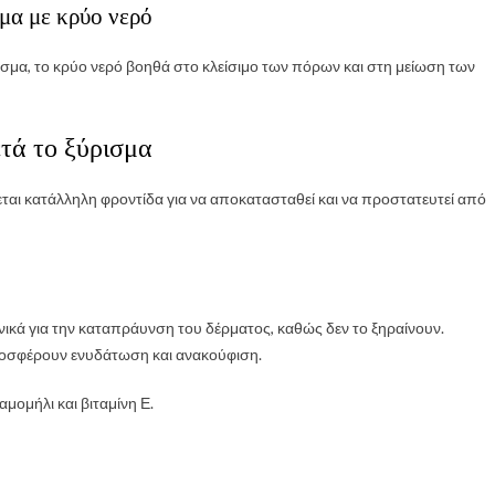
μα με κρύο νερό
ισμα, το κρύο νερό βοηθά στο κλείσιμο των πόρων και στη μείωση των
ετά το ξύρισμα
ζεται κατάλληλη φροντίδα για να αποκατασταθεί και να προστατευτεί από
ανικά για την καταπράυνση του δέρματος, καθώς δεν το ξηραίνουν.
ροσφέρουν ενυδάτωση και ανακούφιση.
μομήλι και βιταμίνη Ε.