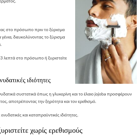
δέρματος.
τας στο πρόσωπο πριν το ξύρισμα
 γένια, διευκολύνοντας το ξύρισμα
.
-3 λεπτά στο πρόσωπο ή ξυριστείτε
νυδατικές ιδιότητες
ενυδατικά συστατικά όπως η γλυκερίνη και το έλαιο jojoba προσφέρουν
τος, αποτρέποντας την ξηρότητα και τον ερεθισμό.
ενυδατικές και καταπραϋντικές ιδιότητες.
ξυριστείτε χωρίς ερεθισμούς