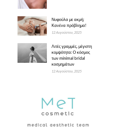
Νυφούλα με ακμή;
Κανένα πρόβλημα!
12 Αυγούστου, 2025
Λιτές γραμμές, μέγιστη
κομψότητα: Ο κόσμος
των minimal bridal
κοσμημάτων
12 Αυγούστου, 2025