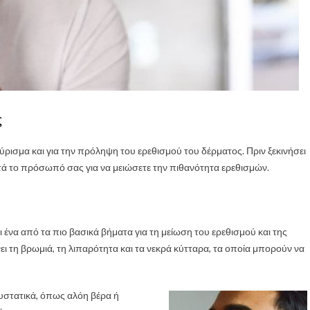
ς
ξύρισμα και για την πρόληψη του ερεθισμού του δέρματος. Πριν ξεκινήσει
στά το πρόσωπό σας για να μειώσετε την πιθανότητα ερεθισμών.
ένα από τα πιο βασικά βήματα για τη μείωση του ερεθισμού και της
τη βρωμιά, τη λιπαρότητα και τα νεκρά κύτταρα, τα οποία μπορούν να
στατικά, όπως αλόη βέρα ή