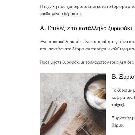
Η τεχνική που χρησιμοποιείται κατά το ξύρισμα μπο
ερεθισμένου δέρματος.
Α. Επιλέξτε το κατάλληλο ξυραφάκι
Ένα ποιοτικό ξυραφάκι είναι απαραίτητο για ένα 
που ασκείται στο δέρμα και παρέχουν καλύτερη α
Προτιμήστε ξυραφάκι με τουλάχιστον τρεις λεπίδε
Β. Ξύρισ
Το ξύρισμα 
κοψιμάτων. 
τρίχες).
Ξυριστείτε μ
δέρμα.