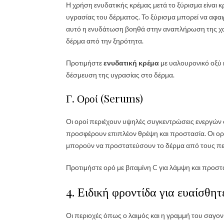
Η χρήση ενυδατικής κρέμας μετά το ξύρισμα είναι 
υγρασίας του δέρματος. Το ξύρισμα μπορεί να αφαιρ
αυτό η ενυδάτωση βοηθά στην αναπλήρωση της χα
δέρμα από την ξηρότητα.
Προτιμήστε
ενυδατική κρέμα
με υαλουρονικό οξύ 
δέσμευση της υγρασίας στο δέρμα.
Γ. Οροί (Serums)
Οι οροί περιέχουν υψηλές συγκεντρώσεις ενεργών
προσφέρουν επιπλέον θρέψη και προστασία. Οι οροί
μπορούν να προστατεύσουν το δέρμα από τους πε
Προτιμήστε ορό με βιταμίνη C για λάμψη και προ
4. Ειδική φροντίδα για ευαίσθητ
Οι περιοχές όπως ο λαιμός και η γραμμή του σαγονι