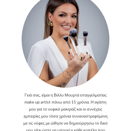
Γειά σας, είμαι η Βιλλυ Μουρτά επαγγελματίας
make up artist πάνω από 15 χρόνια. Η αγάπη
μου για το νυφικό μακιγιάζ και οι συνέχεις
εμπειρίες μου τόσα χρόνια συναναστρεφόμενη
με τις νύφες με ώθησε να δημιούργησω το δικό
μου site ώστε να μπορεί η κάθε κοπέλα που