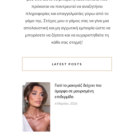
πρόκειται να παντρευτεί να αναζητήσει
πληροφορίες και επαγγελματίες γύρω από το
γάμο της. Στόχος μου ο γάμος σας να γίνει μια
απολαυστική και μη αγχωτική εμπειρία ώστε να
μπορέσετε να ζήσετε και να ευχαριστηθείτε τη
κάθε σας στιγμή!
LATEST POSTS
Γιατί το μακιγιάζ δείχνει πιο
όμορφο σε μαυρισμένη
επιδερμίδα
6 Μαρτίου, 2026