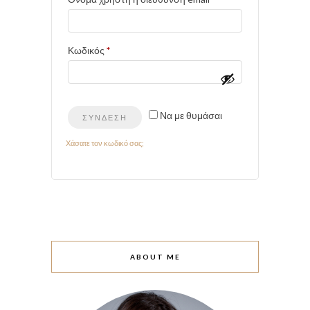
Απαιτείται
Κωδικός
*
Να με θυμάσαι
ΣΎΝΔΕΣΗ
Χάσατε τον κωδικό σας;
ABOUT ME