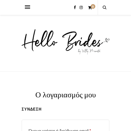
0
Ο λογαριασμός μου
ΣΎΝΔΕΣΗ
Απαιτείται
Όνομα χρήστη ή διεύθυνση email
*