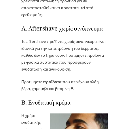
χρειάζεται κατάλληλη φροντίδα για να
αποκατασταθεί και να προστατευτεί από
ερεθισμούς.
Α. Aftershave χωρίς οινόπνευμα
Τα aftershave προϊόντα χωρίς οινόπνευμα είναι
ιδανικά για την καταπράυνση του δέρματος,
καθώς δεν το ξηραίνουν. Προτιμήστε προϊόντα
με φυσικά συστατικά που προσφέρουν
ενυδάτωση και ανακούφιση.
Προτιμήστε
προϊόντα
που περιέχουν αλόη
βέρα, χαμομήλι και βιταμίνη Ε.
Β. Ενυδατική κρέμα
Η χρήση
ενυδατικής