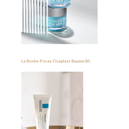
La Roche-Posay Cicaplast Baume B5