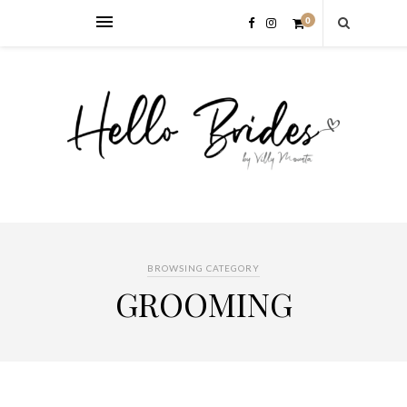
0
BROWSING CATEGORY
GROOMING