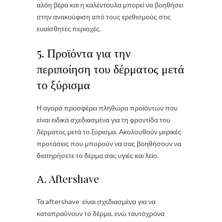
αλόη βέρα και η καλέντουλα μπορεί να βοηθήσει
στην ανακούφιση από τους ερεθισμούς στις
ευαίσθητες περιοχές.
5. Προϊόντα για την
περιποίηση του δέρματος μετά
το ξύρισμα
Η αγορά προσφέρει πληθώρα προϊόντων που
είναι ειδικά σχεδιασμένα για τη φροντίδα του
δέρματος μετά το ξύρισμα. Ακολουθούν μερικές
προτάσεις που μπορούν να σας βοηθήσουν να
διατηρήσετε το δέρμα σας υγιές και λείο.
Α. Aftershave
Τα aftershave είναι σχεδιασμένα για να
καταπραΰνουν το δέρμα, ενώ ταυτόχρονα