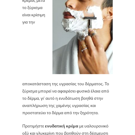
κρέμας μετά
το ξύρισμα
είναι κρίσιμη
για την
αποκατάσταση της υγρασίας του δέρματος. Το
ξύρισμα μπορεί να αφαιρέσει φυσικά έλαια από
το δέρμα, γι’ αυτό η ενυδάτωση βοηθά στην
αναπλήρωση της χαμένης υγρασίας και
προστατεύει το δέρμα από την ξηρότητα.
Προτιμήστε
ενυδατική κρέμα
με υαλουρονικό
οξύ και γλυκερίνη που βοηθούν στη δέσμευση