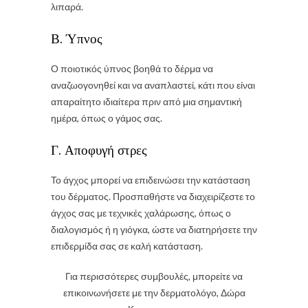
λιπαρά.
Β. Ύπνος
Ο ποιοτικός ύπνος βοηθά το δέρμα να
αναζωογονηθεί και να αναπλαστεί, κάτι που είναι
απαραίτητο ιδιαίτερα πριν από μια σημαντική
ημέρα, όπως ο γάμος σας.
Γ. Αποφυγή στρες
Το άγχος μπορεί να επιδεινώσει την κατάσταση
του δέρματος. Προσπαθήστε να διαχειρίζεστε το
άγχος σας με τεχνικές χαλάρωσης, όπως ο
διαλογισμός ή η γιόγκα, ώστε να διατηρήσετε την
επιδερμίδα σας σε καλή κατάσταση.
Για περισσότερες συμβουλές, μπορείτε να
επικοινωνήσετε με την δερματολόγο, Δώρα