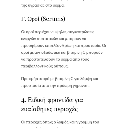
της υγρασίας στο δέρμα.
Γ. Οροί (Serums)
Οι οροί περιέχουν υψηλές συγκεντρώσεις
ενεργών συστατικών και μπορούν να
προσφέρουν επιπλέον θρέψη και προστασία. Οι
οροί με αντιοξειδωτικά και βιταμίνη C μπορούν
να προστατεύσουν το δέρμα από τους
περιβαλλοντικούς ρύπους.
Προτιμήστε ορό με βιταμίνη C για λάμψη και
προστασία από την πρόωρη γήρανση.
4. Ειδική φροντίδα για
ευαίσθητες περιοχές
Οι περιοχές όπως ο λαιμός και η γραμμή του