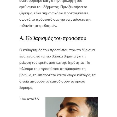
άνετο ξύρισμα και για την πρόληψη του
ερεθισμού του δέρματος. Πριν ξεκινήσει το
ξύρισμα, είναι σημαντικό να προετοιμάσετε
σωστά το πρόσωπό σας για να μειώσετε την
πιθανότητα ερεθισμών.
Α. Καθαρισμός του προσώπου
Ο καθαρισμός του προσώπου πριν το ξύρισμα
είναι ένα από τα πιο βασικά βήματα για τη
μείωση του ερεθισμού και της ξηρότητας. Το
πλύσιμο του προσώπου απομακρύνει τη
βρωμιά, τη λιπαρότητα και τα νεκρά κύτταρα, τα
οποία μπορούν να εμποδίσουν το ομαλό
ξύρισμα.
Ένα
απαλό