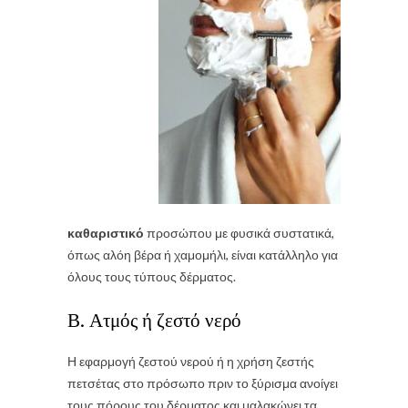
καθαριστικό
προσώπου με φυσικά συστατικά,
όπως αλόη βέρα ή χαμομήλι, είναι κατάλληλο για
όλους τους τύπους δέρματος.
Β. Ατμός ή ζεστό νερό
Η εφαρμογή ζεστού νερού ή η χρήση ζεστής
πετσέτας στο πρόσωπο πριν το ξύρισμα ανοίγει
τους πόρους του δέρματος και μαλακώνει τα