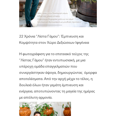
22 Χρόνια “Λίστα Γάμου”: Έμπνευση και
Κομψότητα στον Χώρο Δεξιώσεων Ιφιγένεια
Η φωτογράφιση για το επετειακό τεύχος της
“Λίστας Γάμου”
ήταν εντυπωσιακή, με μια
υπέροχη ομάδα επαγγελματιών που
συνεργάστηκαν άψογα, δημιουργώντας όμορφα
αποτελέσματα. Από την αρχή μέχρι το τέλος, η
δουλειά όλων ήταν γεμάτη έμπνευση και
ενέργεια, αποτυπώνοντας τη μαγεία της ημέρας
με απόλυτη αρμονία.