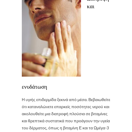
και
ενυδάτωση
Η υγιής επιδερμίδα ξεκινά από μέσα. Βεβαιωθείτε
ότι καταναλώνετε επαρκείς ποσότητες νερού και
ακολουθείτε μια διατροφή πλούσια σε βιταμίνες
και θρεπτικά συστατικά που προάγουν την υγεία
του δέρματος, όπως η βιταμίνη Ε και τα Ωμέγα-3