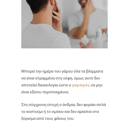
Μπορεί την ημέρα του γάμου όλα τα βλέμματα
να είναι στραμμένα στη νύφη, όμως αυτό δεν
αποτελεί δικαιολογία ώστε ο
γαμπρός
να μην
είναι εξίσου περιποιημένος
Στη σύγχρονη εποχή ο άνδρας δεν φοράει απλά
το κοστούμι ή το σμόκιν και δεν αρκείται στο
ξύρισμα από τους φίλους του.