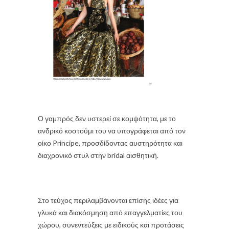
Ο γαμπρός δεν υστερεί σε κομψότητα, με το
ανδρικό κοστούμι του να υπογράφεται από τον
οίκο Principe
, προσδίδοντας αυστηρότητα και
διαχρονικό στυλ στην bridal αισθητική.
Στο τεύχος περιλαμβάνονται επίσης ιδέες για
γλυκά και διακόσμηση από επαγγελματίες του
χώρου, συνεντεύξεις με ειδικούς και προτάσεις