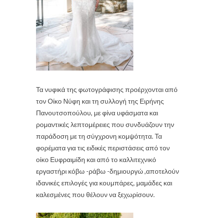
Τα νυφικά της φωτογράφισης προέρχονται από
τον
Οίκο Νύφη
και τη συλλογή της
Ειρήνης
Πανουτσοπούλου
, με φίνα υφάσματα και
ρομαντικές λεπτομέρειες που συνδυάζουν την
παράδοση με τη σύγχρονη κομψότητα. Τα
φορέματα για τις ειδικές περιστάσεις από τον
οίκο Ευφραιμίδη και από το καλλιτεχνικό
εργαστήρι κόβω -ράβω -δημιουργώ ,
αποτελούν
ιδανικές επιλογές για κουμπάρες, μαμάδες και
καλεσμένες που θέλουν να ξεχωρίσουν.