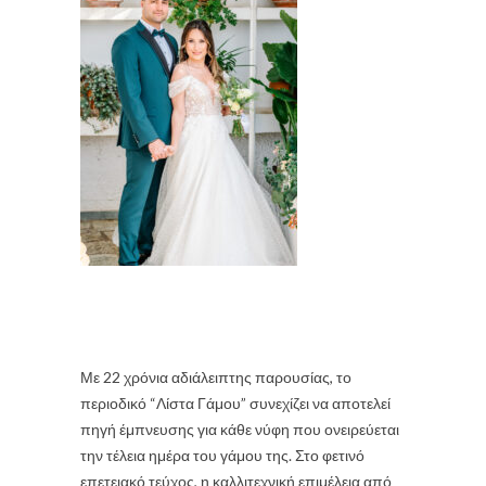
Με 22 χρόνια αδιάλειπτης παρουσίας, το
περιοδικό
“Λίστα Γάμου”
συνεχίζει να αποτελεί
πηγή έμπνευσης για κάθε νύφη που ονειρεύεται
την τέλεια ημέρα του γάμου της. Στο φετινό
επετειακό τεύχος, η καλλιτεχνική επιμέλεια από