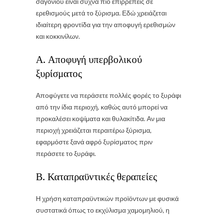
σαγονιού είναι συχνά πιο επιρρεπείς σε
ερεθισμούς μετά το ξύρισμα. Εδώ χρειάζεται
ιδιαίτερη φροντίδα για την αποφυγή ερεθισμών
και κοκκινίλων.
Α. Αποφυγή υπερβολικού
ξυρίσματος
Αποφύγετε να περάσετε πολλές φορές το ξυράφι
από την ίδια περιοχή, καθώς αυτό μπορεί να
προκαλέσει κοψίματα και θυλακίτιδα. Αν μια
περιοχή χρειάζεται περαιτέρω ξύρισμα,
εφαρμόστε ξανά αφρό ξυρίσματος πριν
περάσετε το ξυράφι.
Β. Καταπραϋντικές θεραπείες
Η χρήση καταπραϋντικών προϊόντων με φυσικά
συστατικά όπως το εκχύλισμα χαμομηλιού, η