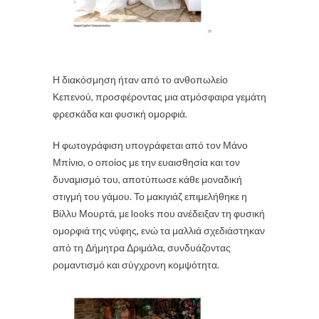
Η διακόσμηση ήταν από το
ανθοπωλείο
Κεπενού
, προσφέροντας μια ατμόσφαιρα γεμάτη
φρεσκάδα και φυσική ομορφιά.
Η φωτογράφιση υπογράφεται από τον
Μάνο
Μπίνιο
, ο οποίος με την ευαισθησία και τον
δυναμισμό του, αποτύπωσε κάθε μοναδική
στιγμή του γάμου. Το μακιγιάζ επιμελήθηκε η
Βίλλυ Μουρτά
, με looks που ανέδειξαν τη φυσική
ομορφιά της νύφης, ενώ τα μαλλιά σχεδιάστηκαν
από τη
Δήμητρα Δριμάλα
, συνδυάζοντας
ρομαντισμό και σύγχρονη κομψότητα.