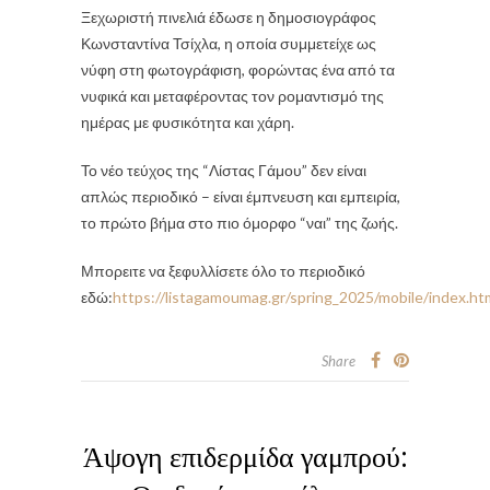
Ξεχωριστή πινελιά έδωσε η δημοσιογράφος
Κωνσταντίνα Τσίχλα
, η οποία συμμετείχε ως
νύφη στη φωτογράφιση, φορώντας ένα από τα
νυφικά και μεταφέροντας τον ρομαντισμό της
ημέρας με φυσικότητα και χάρη.
Το νέο τεύχος της “Λίστας Γάμου” δεν είναι
απλώς περιοδικό – είναι έμπνευση και εμπειρία,
το πρώτο βήμα στο πιο όμορφο “ναι” της ζωής.
Μπορειτε να ξεφυλλίσετε όλο το περιοδικό
εδώ:
https://listagamoumag.gr/spring_2025/mobile/index.h
Share
Άψογη επιδερμίδα γαμπρού: